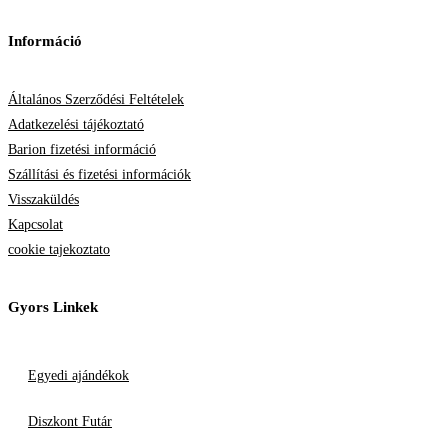
Információ
Általános Szerződési Feltételek
Adatkezelési tájékoztató
Barion fizetési információ
Szállítási és fizetési információk
Visszaküldés
Kapcsolat
cookie tajekoztato
Gyors Linkek
Egyedi ajándékok
Diszkont Futár