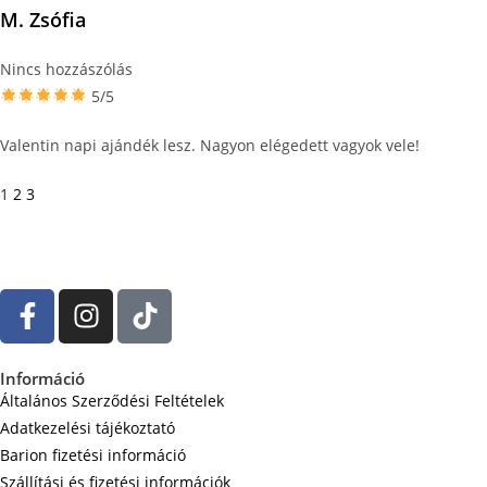
M. Zsófia
Nincs hozzászólás
5/5
Valentin napi ajándék lesz. Nagyon elégedett vagyok vele!
1
2
3
Információ
Általános Szerződési Feltételek
Adatkezelési tájékoztató
Barion fizetési információ
Szállítási és fizetési információk