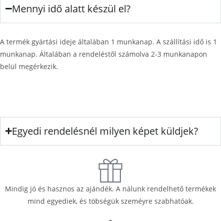
Mennyi idő alatt készül el?
A termék gyártási ideje általában 1 munkanap. A szállítási idő is 1
munkanap. Általában a rendeléstől számolva 2-3 munkanapon
belül megérkezik.
Egyedi rendelésnél milyen képet küldjek?
Mindig jó és hasznos az ajándék. A nálunk rendelhető termékek
mind egyediek, és töbségük szeméyre szabhatóak.