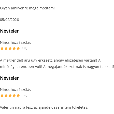
Olyan amilyenre megálmodtam!
05/02/2026
Névtelen
Nincs hozzászólás
5/5
A megrendelt árú úgy érkezett, ahogy előzetesen vártam! A
minőség is rendben volt! A megajándékozottnak is nagyon tetszett!
Névtelen
Nincs hozzászólás
5/5
Valentin napra lesz az ajándék, szerintem tökéletes.