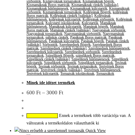
sörbontók
,
Kislányoknak tornazsákok
,
Kismamáknak bögrék
,
Kismamáknak Boros matricák
,
Kismamáknak címkék [pálinkás]
,
Kismamáknak hűtőmágnesek
,
Kismamáknak kúlcstartók
,
Kismamáknak
sörbontók
,
Kismamáknak tornazsákok
,
Kollégának Bögrék
,
kollégának
Boros matricák
,
Kollégának címkék [pálinkás]
,
Kollégának
hűtőmágnesek
,
kollégának kúlcstartók
,
Kollégának sörbontók
,
Kollégának
tornazsákok
,
Kulcstartó iskolásoknak
,
Kulcstartók
,
Mamáknak
hűtőmágnesek
,
Mamáknak kúlcstartók
,
Mamának bögrék
,
Mamának
Boros matricák
,
Mamának címkék [pálinkás]
,
Nagyapának sörbontók
,
Nagyapának tornazsákok
,
Nagymamának sörbontók
,
Nagymamának
tornazsákok
,
pálinkás cimkék
,
Papáknak Boros matricák
,
Papáknak
hűtőmágnesek
,
Papáknak kúlcstartók
,
Papának bögrék
,
Papának címkék
[pálinkás]
,
Sörbontók
,
Szerelmednek Bögrék
,
Szerelmednek Boros
matricák
,
Szerelmednek címkék [pálinkás]
,
Szerelmednek hűtőmágnesek
,
Szerelmednek kúlcstartók
,
Szerelmednek sörbontók
,
Szerelmednek
tornazsákok
,
Szingliknek Bögrék
,
szingliknek Boros matricák
,
Szingliknek címkék [pálinkás]
,
Szingliknek hűtőmágnesek
,
Szingliknek
kúlcstartók
,
Szingliknek sörbontók
,
Szingliknek tornazsákok
,
Tesónak
bögrék
,
Tesónak sörbontók
,
Tesónak tornazsákok
,
Testvérnek Boros
matricák
,
Testvérnek címkék [pálinkás]
,
Testvérnek hűtőmágnesek
,
Testvérnek kúlcstartók
,
Tornazsák iskolásoknak
,
Tornazsákok
Minek ide idézet termékek
600
Ft
–
3000
Ft
Ennek a terméknek több variációja van. A
Opciók választása
változatok a termékoldalon választhatók ki
Quick View