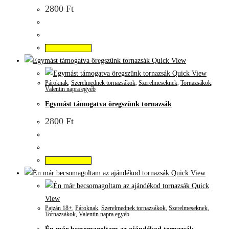
2800
Ft
Kosárba teszem
Quick View
Quick View
Pároknak
,
Szerelmednek tornazsákok
,
Szerelmeseknek
,
Tornazsákok
,
Valentin napra egyéb
Egymást támogatva öregszünk tornazsák
2800
Ft
Kosárba teszem
Quick View
Quick
View
Pajzán 18+
,
Pároknak
,
Szerelmednek tornazsákok
,
Szerelmeseknek
,
Tornazsákok
,
Valentin napra egyéb