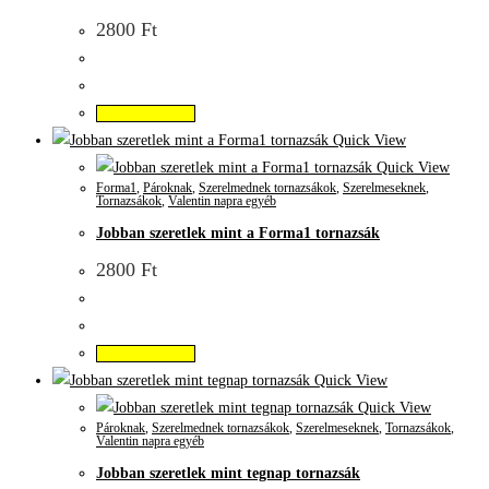
2800
Ft
Kosárba teszem
Quick View
Quick View
Forma1
,
Pároknak
,
Szerelmednek tornazsákok
,
Szerelmeseknek
,
Tornazsákok
,
Valentin napra egyéb
Jobban szeretlek mint a Forma1 tornazsák
2800
Ft
Kosárba teszem
Quick View
Quick View
Pároknak
,
Szerelmednek tornazsákok
,
Szerelmeseknek
,
Tornazsákok
,
Valentin napra egyéb
Jobban szeretlek mint tegnap tornazsák