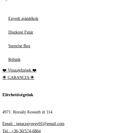
Egyedi ajándékok
Diszkont Futár
Surprise Box
Rólunk
❤️ Visszajelzések ❤️
🌟 GARANCIA 🌟
Elérhetőségeink
4971. Rozsály Kossuth út 114.
Email.: ignaczgyorgy01@gmail.com
Tel.: +36-30/574-6864