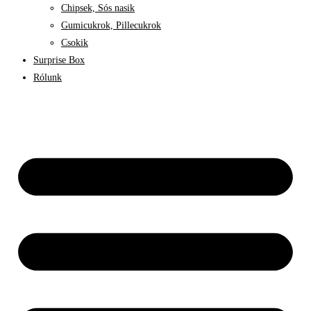
Chipsek, Sós nasik
Gumicukrok, Pillecukrok
Csokik
Surprise Box
Rólunk