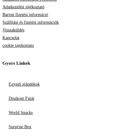
Adatkezelési tájékoztató
Barion fizetési információ
Szállítási és fizetési információk
Visszaküldés
Kapcsolat
cookie tajekoztato
Gyors Linkek
Egyedi ajándékok
Diszkont Futár
World Snacks
Surprise Box