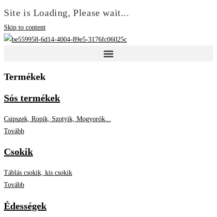
Site is Loading, Please wait...
Skip to content
Termékek
Sós termékek
Csipszek, Ropik, Szotyik, Mogyorók...
Tovább
Csokik
Táblás csokik, kis csokik
Tovább
Édességek