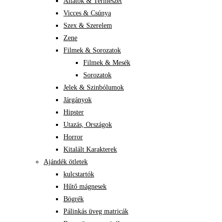
Állatok & Természet
Vicces & Csúnya
Szex & Szerelem
Zene
Filmek & Sorozatok
Filmek & Mesék
Sorozatok
Jelek & Szinbólumok
Járgányok
Hipster
Utazás, Országok
Horror
Kitalált Karakterek
Ajándék ötletek
kulcstartók
Hűtő mágnesek
Bögrék
Pálinkás üveg matricák