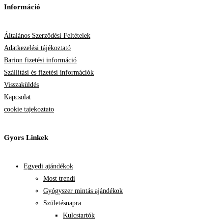
Információ
Általános Szerződési Feltételek
Adatkezelési tájékoztató
Barion fizetési információ
Szállítási és fizetési információk
Visszaküldés
Kapcsolat
cookie tajekoztato
Gyors Linkek
Egyedi ajándékok
Most trendi
Gyógyszer mintás ajándékok
Születésnapra
Kulcstartók