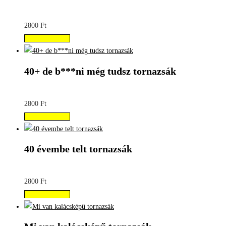
2800
Ft
Kosárba teszem
40+ de b***ni még tudsz tornazsák
2800
Ft
Kosárba teszem
40 évembe telt tornazsák
2800
Ft
Kosárba teszem