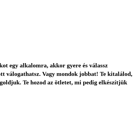
kot egy alkalomra, akkor gyere és válassz
tt válogathatsz. Vagy mondok jobbat! Te kitalálod,
oldjuk. Te hozod az ötletet, mi pedig elkészítjük