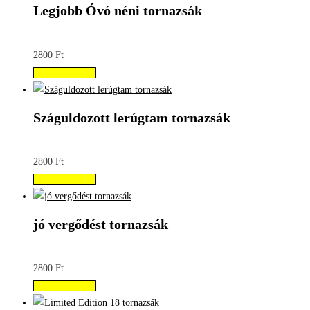
Legjobb Óvó néni tornazsák
2800
Ft
Kosárba teszem
Száguldozott lerúgtam tornazsák
2800
Ft
Kosárba teszem
jó vergődést tornazsák
2800
Ft
Kosárba teszem