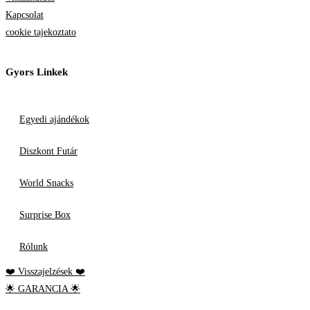
Kapcsolat
cookie tajekoztato
Gyors Linkek
Egyedi ajándékok
Diszkont Futár
World Snacks
Surprise Box
Rólunk
❤️ Visszajelzések ❤️
🌟 GARANCIA 🌟