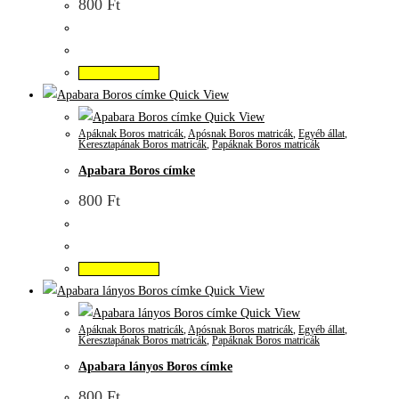
800
Ft
Kosárba teszem
Quick View
Quick View
Apáknak Boros matricák
,
Apósnak Boros matricák
,
Egyéb állat
,
Keresztapának Boros matricák
,
Papáknak Boros matricák
Apabara Boros címke
800
Ft
Kosárba teszem
Quick View
Quick View
Apáknak Boros matricák
,
Apósnak Boros matricák
,
Egyéb állat
,
Keresztapának Boros matricák
,
Papáknak Boros matricák
Apabara lányos Boros címke
800
Ft