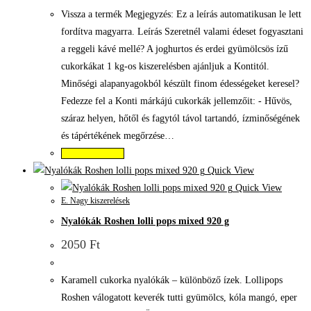
Vissza a termék Megjegyzés: Ez a leírás automatikusan le lett
fordítva magyarra. Leírás Szeretnél valami édeset fogyasztani
a reggeli kávé mellé? A joghurtos és erdei gyümölcsös ízű
cukorkákat 1 kg-os kiszerelésben ajánljuk a Kontitól.
Minőségi alapanyagokból készült finom édességeket keresel?
Fedezze fel a Konti márkájú cukorkák jellemzőit: - Hűvös,
száraz helyen, hőtől és fagytól távol tartandó, ízminőségének
és tápértékének megőrzése…
Kosárba teszem
Quick View
Quick View
E. Nagy kiszerelések
Nyalókák Roshen lolli pops mixed 920 g
2050
Ft
Karamell cukorka nyalókák – különböző ízek. Lollipops
Roshen válogatott keverék tutti gyümölcs, kóla mangó, eper