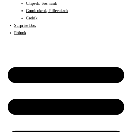
Chipsek, Sós nasik
Gumicukrok, Pillecukrok
Csokik
Surprise Box
Rólunk