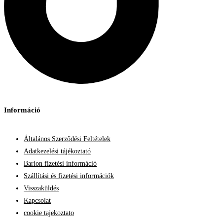
Információ
Általános Szerződési Feltételek
Adatkezelési tájékoztató
Barion fizetési információ
Szállítási és fizetési információk
Visszaküldés
Kapcsolat
cookie tajekoztato