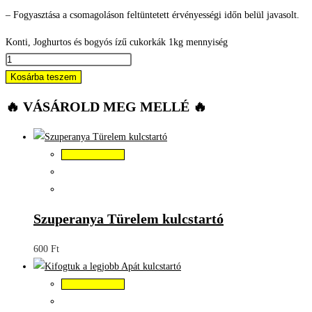
– Fogyasztása a csomagoláson feltüntetett érvényességi időn belül javasolt.
Konti, Joghurtos és bogyós ízű cukorkák 1kg mennyiség
Kosárba teszem
🔥 VÁSÁROLD MEG MELLÉ 🔥
Kosárba teszem
Szuperanya Türelem kulcstartó
600
Ft
Kosárba teszem