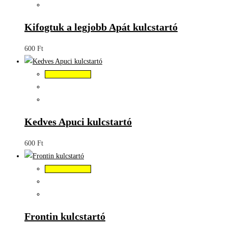
Kifogtuk a legjobb Apát kulcstartó
600
Ft
Kosárba teszem
Kedves Apuci kulcstartó
600
Ft
Kosárba teszem
Frontin kulcstartó