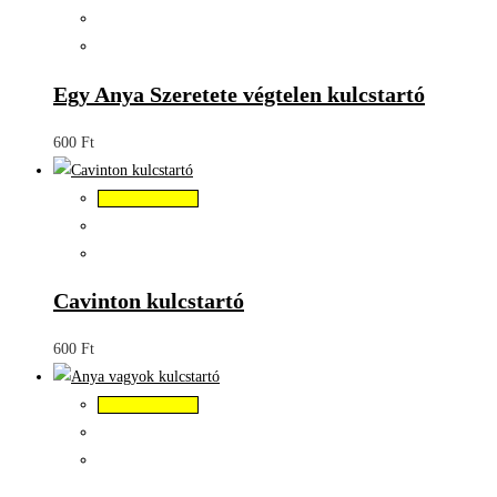
Egy Anya Szeretete végtelen kulcstartó
600
Ft
Kosárba teszem
Cavinton kulcstartó
600
Ft
Kosárba teszem