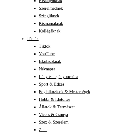
Kislányoknak
Szerelmednek
Szingliknek
Kismamáknak
Kollégáknak
Témák
Tiktok
YouTube
Iskolásoknak
Névnapra
Lány és legénybúcsúra
Sport & Edzés
Foglalkozások & Mesterségek
Hobbi & Időtöltés
Állatok & Természet
Vicces & Csúnya
Szex & Szerelem
Zene