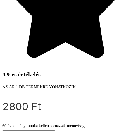
4,9-es értékelés
AZ ÁR 1 DB TERMÉKRE VONATKOZIK.
2800
Ft
60 év kemény munka kellett tornazsák mennyiség