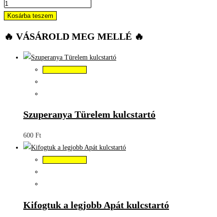
Kosárba teszem
🔥 VÁSÁROLD MEG MELLÉ 🔥
Kosárba teszem
Szuperanya Türelem kulcstartó
600
Ft
Kosárba teszem
Kifogtuk a legjobb Apát kulcstartó