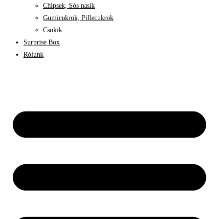
Chipsek, Sós nasik
Gumicukrok, Pillecukrok
Csokik
Surprise Box
Rólunk