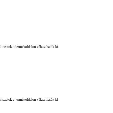
ltozatok a termékoldalon választhatók ki
ltozatok a termékoldalon választhatók ki