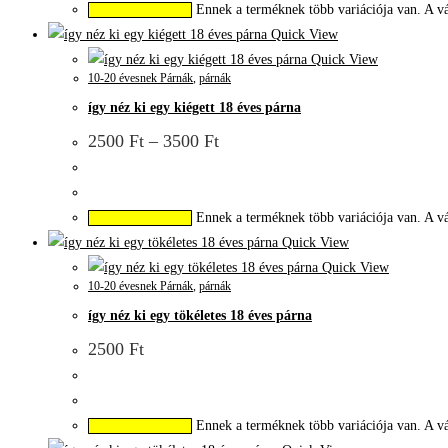
Ennek a terméknek több variációja van. A vá
Opciók választása
Quick View
Quick View
10-20 évesnek Párnák
,
párnák
így néz ki egy kiégett 18 éves párna
2500
Ft
–
3500
Ft
Ennek a terméknek több variációja van. A vá
Opciók választása
Quick View
Quick View
10-20 évesnek Párnák
,
párnák
így néz ki egy tökéletes 18 éves párna
2500
Ft
Ennek a terméknek több variációja van. A vá
Opciók választása