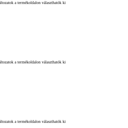
ltozatok a termékoldalon választhatók ki
ltozatok a termékoldalon választhatók ki
ltozatok a termékoldalon választhatók ki