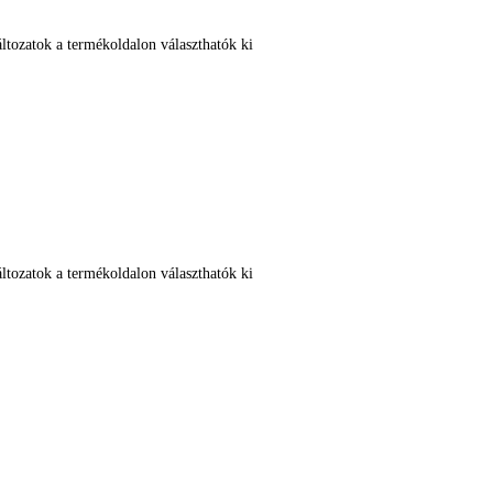
ltozatok a termékoldalon választhatók ki
ltozatok a termékoldalon választhatók ki