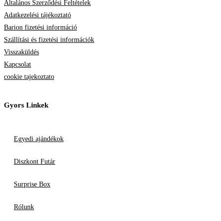
Általános Szerződési Feltételek
Adatkezelési tájékoztató
Barion fizetési információ
Szállítási és fizetési információk
Visszaküldés
Kapcsolat
cookie tajekoztato
Gyors Linkek
Egyedi ajándékok
Diszkont Futár
Surprise Box
Rólunk