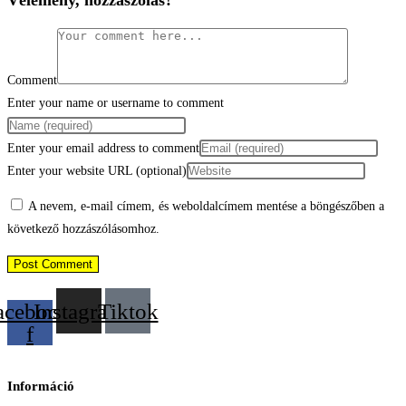
Vélemény, hozzászólás?
Comment
Enter your name or username to comment
Enter your email address to comment
Enter your website URL (optional)
A nevem, e-mail címem, és weboldalcímem mentése a böngészőben a
következő hozzászólásomhoz.
acebook-
Instagram
Tiktok
f
Információ