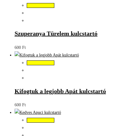
Kosárba teszem
Szuperanya Türelem kulcstartó
600
Ft
Kosárba teszem
Kifogtuk a legjobb Apát kulcstartó
600
Ft
Kosárba teszem