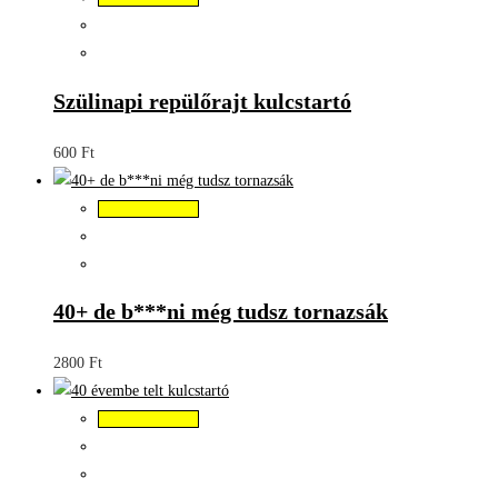
Szülinapi repülőrajt kulcstartó
600
Ft
Kosárba teszem
40+ de b***ni még tudsz tornazsák
2800
Ft
Kosárba teszem