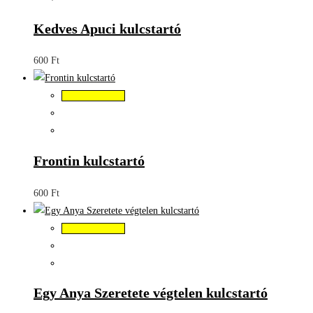
Kedves Apuci kulcstartó
600
Ft
Kosárba teszem
Frontin kulcstartó
600
Ft
Kosárba teszem
Egy Anya Szeretete végtelen kulcstartó