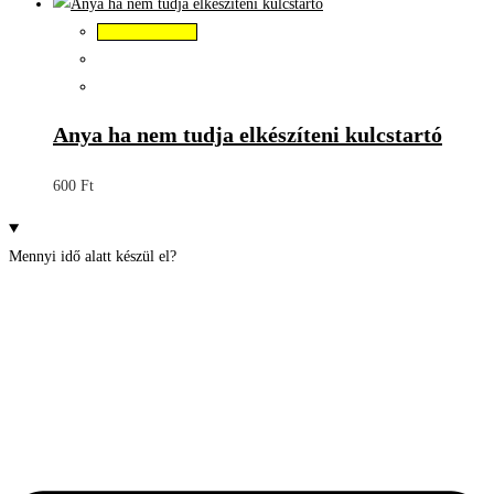
Kosárba teszem
Anya ha nem tudja elkészíteni kulcstartó
600
Ft
Mennyi idő alatt készül el?