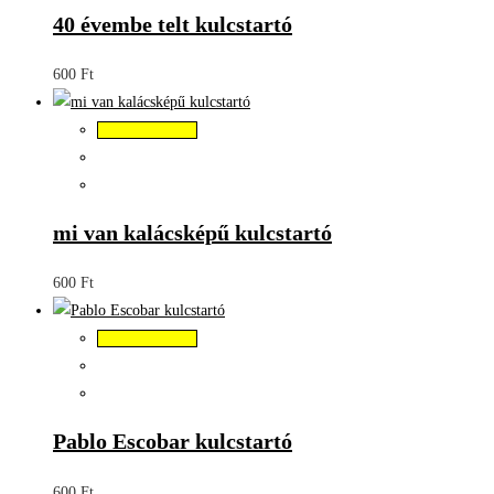
40 évembe telt kulcstartó
600
Ft
Kosárba teszem
mi van kalácsképű kulcstartó
600
Ft
Kosárba teszem
Pablo Escobar kulcstartó
600
Ft