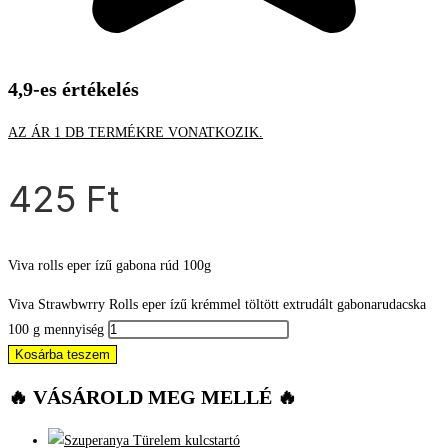
4,9-es értékelés
AZ ÁR 1 DB TERMÉKRE VONATKOZIK.
425
Ft
Viva rolls eper ízű gabona rúd 100g
Viva Strawbwrry Rolls eper ízű krémmel töltött extrudált gabonarudacska
100 g mennyiség
Kosárba teszem
🔥 VÁSÁROLD MEG MELLÉ 🔥