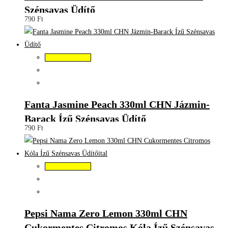
Szénsavas Üdítő
790
Ft
Kosárba teszem
Fanta Jasmine Peach 330ml CHN Jázmin-
Barack Ízű Szénsavas Üdítő
790
Ft
Kosárba teszem
Pepsi Nama Zero Lemon 330ml CHN
Cukormentes Citromos Kóla Ízű Szénsavas