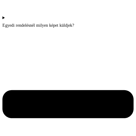
Egyedi rendelésnél milyen képet küldjek?