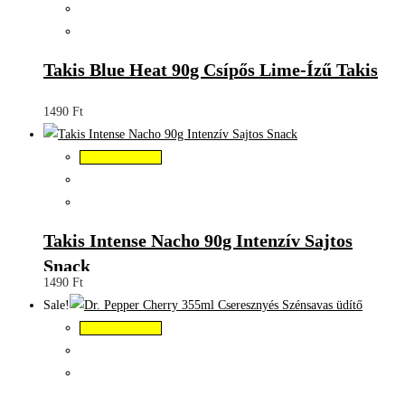
Takis Blue Heat 90g Csípős Lime-Ízű Takis
1490
Ft
Kosárba teszem
Takis Intense Nacho 90g Intenzív Sajtos
Snack
1490
Ft
Sale!
Kosárba teszem