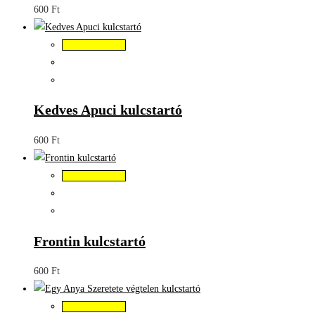
600
Ft
Kosárba teszem
Kedves Apuci kulcstartó
600
Ft
Kosárba teszem
Frontin kulcstartó
600
Ft
Kosárba teszem