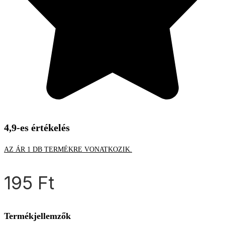
4,9-es értékelés
AZ ÁR 1 DB TERMÉKRE VONATKOZIK.
195
Ft
Termékjellemzők