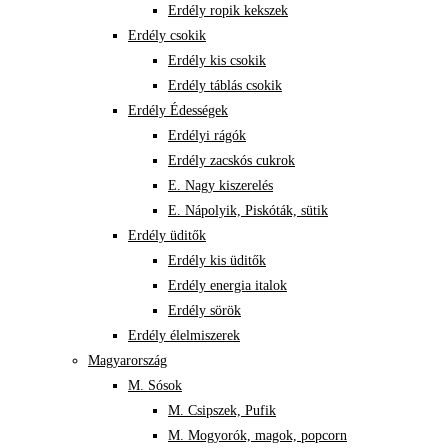
Erdély ropik kekszek
Erdély csokik
Erdély kis csokik
Erdély táblás csokik
Erdély Édességek
Erdélyi rágók
Erdély zacskós cukrok
E. Nagy kiszerelés
E. Nápolyik, Piskóták, sütik
Erdély üditők
Erdély kis üditők
Erdély energia italok
Erdély sörök
Erdély élelmiszerek
Magyarország
M. Sósok
M. Csipszek, Pufik
M. Mogyorók, magok, popcorn