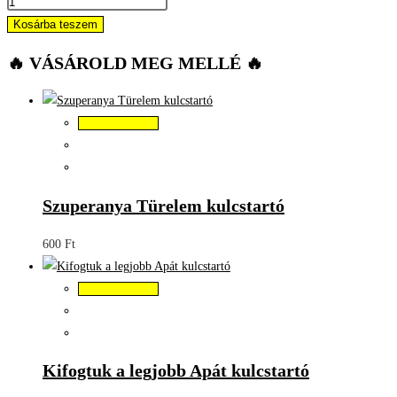
Kosárba teszem
🔥 VÁSÁROLD MEG MELLÉ 🔥
Kosárba teszem
Szuperanya Türelem kulcstartó
600
Ft
Kosárba teszem
Kifogtuk a legjobb Apát kulcstartó