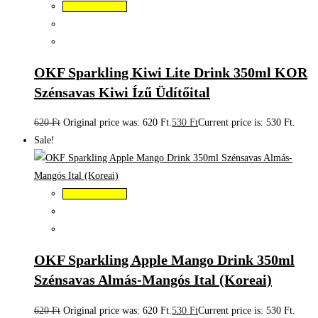
Kosárba teszem
OKF Sparkling Kiwi Lite Drink 350ml KOR
Szénsavas Kiwi Ízű Üdítőital
620
Ft
Original price was: 620 Ft.
530
Ft
Current price is: 530 Ft.
Sale!
Kosárba teszem
OKF Sparkling Apple Mango Drink 350ml
Szénsavas Almás-Mangós Ital (Koreai)
620
Ft
Original price was: 620 Ft.
530
Ft
Current price is: 530 Ft.