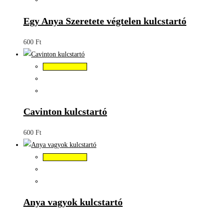
Egy Anya Szeretete végtelen kulcstartó
600
Ft
Kosárba teszem
Cavinton kulcstartó
600
Ft
Kosárba teszem
Anya vagyok kulcstartó