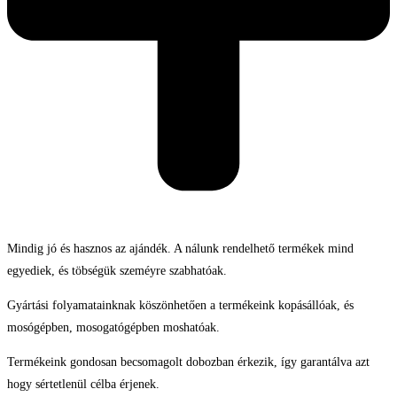
Mindig jó és hasznos az ajándék. A nálunk rendelhető termékek mind
egyediek, és töbségük szeméyre szabhatóak.
Gyártási folyamatainknak köszönhetően a termékeink kopásállóak, és
mosógépben, mosogatógépben moshatóak.
Termékeink gondosan becsomagolt dobozban érkezik, így garantálva azt
hogy sértetlenül célba érjenek.