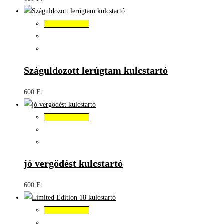
Kosárba teszem
Száguldozott lerúgtam kulcstartó
600
Ft
Kosárba teszem
jó vergődést kulcstartó
600
Ft
Kosárba teszem