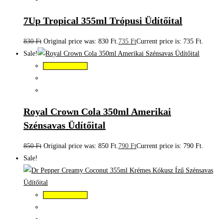
7Up Tropical 355ml Trópusi Üdítőital
830
Ft
Original price was: 830 Ft.
735
Ft
Current price is: 735 Ft.
Sale!
Kosárba teszem
Royal Crown Cola 350ml Amerikai
Szénsavas Üdítőital
850
Ft
Original price was: 850 Ft.
790
Ft
Current price is: 790 Ft.
Sale!
Kosárba teszem