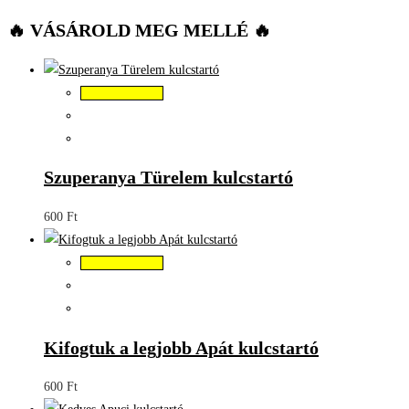
🔥 VÁSÁROLD MEG MELLÉ 🔥
Kosárba teszem
Szuperanya Türelem kulcstartó
600
Ft
Kosárba teszem
Kifogtuk a legjobb Apát kulcstartó
600
Ft