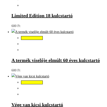
Limited Edition 18 kulcstartó
600
Ft
Kosárba teszem
A termék viselője elmúlt 60 éves kulcstartó
600
Ft
Kosárba teszem
Vége van kicsi kulcstartó