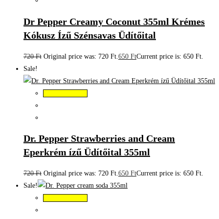
Dr Pepper Creamy Coconut 355ml Krémes
Kókusz Ízű Szénsavas Üdítőital
720
Ft
Original price was: 720 Ft.
650
Ft
Current price is: 650 Ft.
Sale!
Kosárba teszem
Dr. Pepper Strawberries and Cream
Eperkrém ízű Üdítőital 355ml
720
Ft
Original price was: 720 Ft.
650
Ft
Current price is: 650 Ft.
Sale!
Kosárba teszem