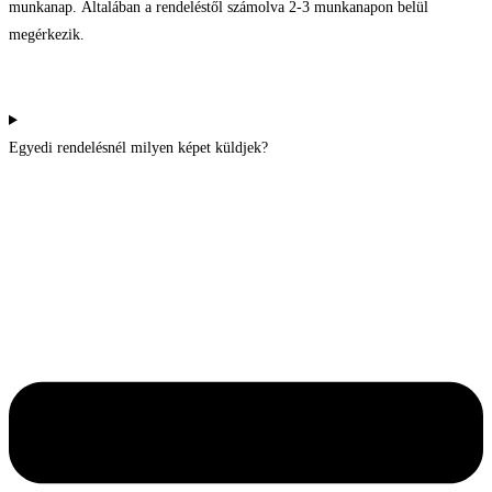
munkanap. Általában a rendeléstől számolva 2-3 munkanapon belül
megérkezik.
Egyedi rendelésnél milyen képet küldjek?