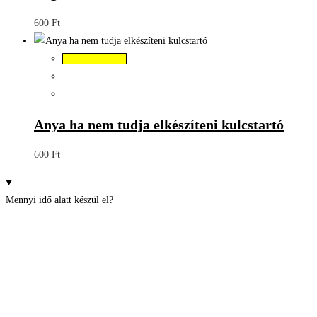
600
Ft
Kosárba teszem
Anya ha nem tudja elkészíteni kulcstartó
600
Ft
Mennyi idő alatt készül el?