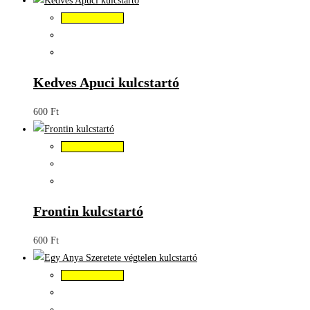
Kosárba teszem
Kedves Apuci kulcstartó
600
Ft
Kosárba teszem
Frontin kulcstartó
600
Ft
Kosárba teszem