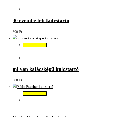
40 évembe telt kulcstartó
600
Ft
Kosárba teszem
mi van kalácsképű kulcstartó
600
Ft
Kosárba teszem