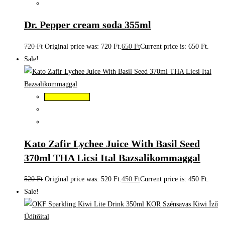
Dr. Pepper cream soda 355ml
720
Ft
Original price was: 720 Ft.
650
Ft
Current price is: 650 Ft.
Sale!
Kosárba teszem
Kato Zafir Lychee Juice With Basil Seed
370ml THA Licsi Ital Bazsalikommaggal
520
Ft
Original price was: 520 Ft.
450
Ft
Current price is: 450 Ft.
Sale!