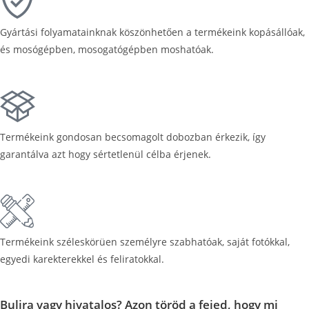
Gyártási folyamatainknak köszönhetően a termékeink kopásállóak,
és mosógépben, mosogatógépben moshatóak.
Termékeink gondosan becsomagolt dobozban érkezik, így
garantálva azt hogy sértetlenül célba érjenek.
Termékeink széleskörüen személyre szabhatóak, saját fotókkal,
egyedi karekterekkel és feliratokkal.
Bulira vagy hivatalos? Azon töröd a fejed, hogy mi