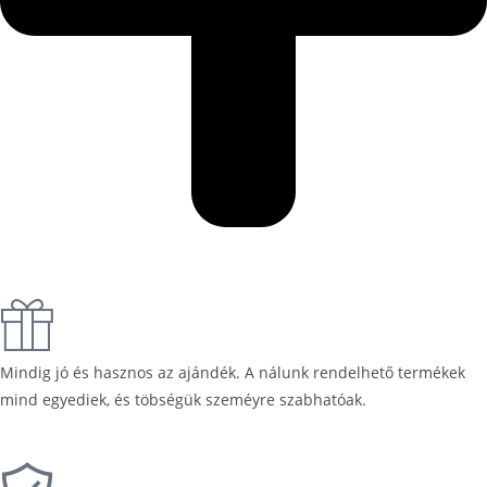
Mindig jó és hasznos az ajándék. A nálunk rendelhető termékek
mind egyediek, és töbségük szeméyre szabhatóak.