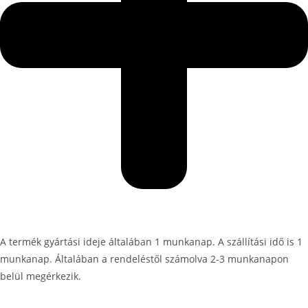
A termék gyártási ideje általában 1 munkanap. A szállítási idő is 1
munkanap. Általában a rendeléstől számolva 2-3 munkanapon
belül megérkezik.