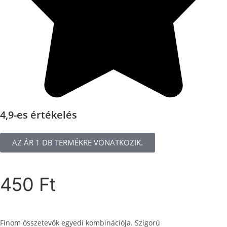
4,9-es értékelés
AZ ÁR 1 DB TERMÉKRE VONATKOZIK.
450
Ft
Finom összetevők egyedi kombinációja. Szigorú