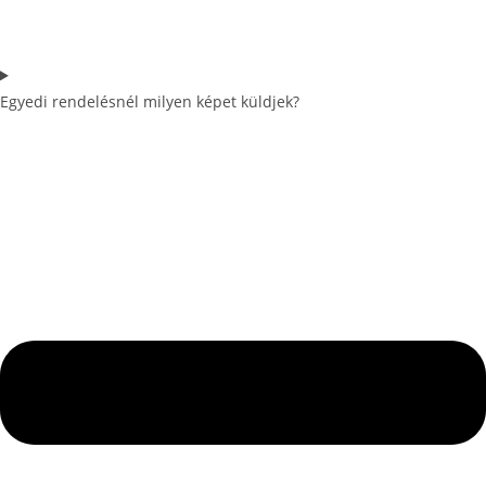
Egyedi rendelésnél milyen képet küldjek?