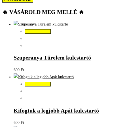
🔥 VÁSÁROLD MEG MELLÉ 🔥
Kosárba teszem
Szuperanya Türelem kulcstartó
600
Ft
Kosárba teszem
Kifogtuk a legjobb Apát kulcstartó
600
Ft