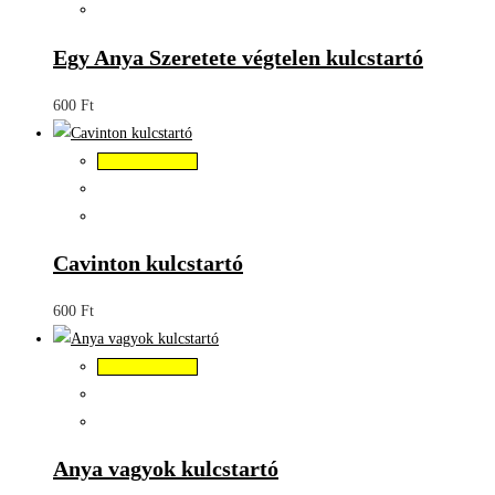
Egy Anya Szeretete végtelen kulcstartó
600
Ft
Kosárba teszem
Cavinton kulcstartó
600
Ft
Kosárba teszem
Anya vagyok kulcstartó