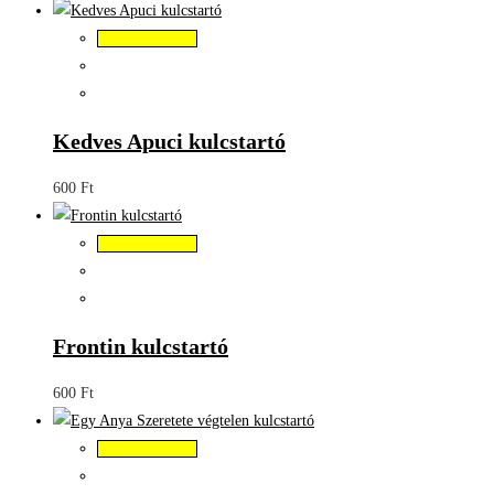
Kosárba teszem
Kedves Apuci kulcstartó
600
Ft
Kosárba teszem
Frontin kulcstartó
600
Ft
Kosárba teszem