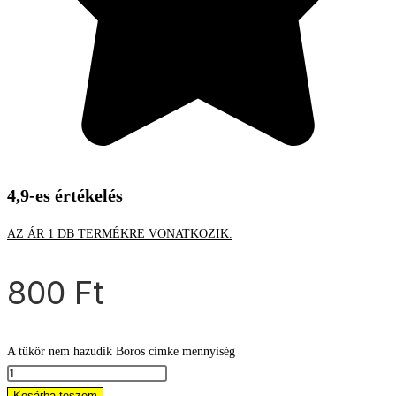
4,9-es értékelés
AZ ÁR 1 DB TERMÉKRE VONATKOZIK.
800
Ft
A tükör nem hazudik Boros címke mennyiség
Kosárba teszem