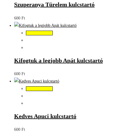
Szuperanya Türelem kulcstartó
600
Ft
Kosárba teszem
Kifogtuk a legjobb Apát kulcstartó
600
Ft
Kosárba teszem
Kedves Apuci kulcstartó
600
Ft