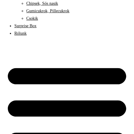
Chipsek, Sós nasik
Gumicukrok, Pillecukrok
Csokik
Surprise Box
Rólunk