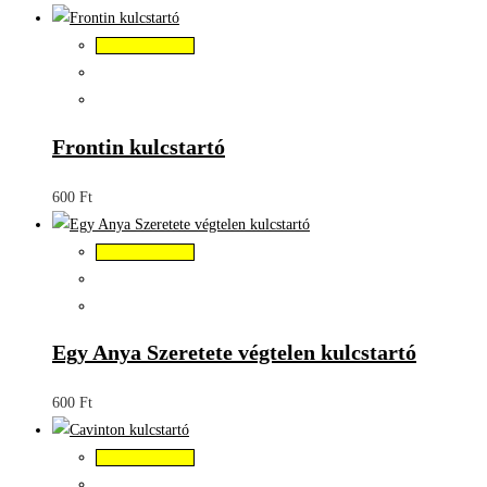
Kosárba teszem
Frontin kulcstartó
600
Ft
Kosárba teszem
Egy Anya Szeretete végtelen kulcstartó
600
Ft
Kosárba teszem