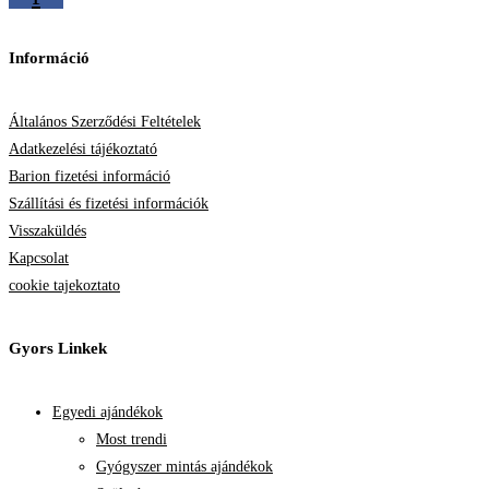
Információ
Általános Szerződési Feltételek
Adatkezelési tájékoztató
Barion fizetési információ
Szállítási és fizetési információk
Visszaküldés
Kapcsolat
cookie tajekoztato
Gyors Linkek
Egyedi ajándékok
Most trendi
Gyógyszer mintás ajándékok