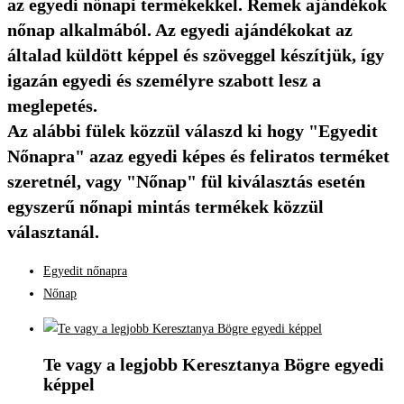
az egyedi nőnapi termékekkel. Remek ajándékok
nőnap alkalmából. Az egyedi ajándékokat az
általad küldött képpel és szöveggel készítjük, így
igazán egyedi és személyre szabott lesz a
meglepetés.
Az alábbi fülek közzül válaszd ki hogy "Egyedit
Nőnapra" azaz egyedi képes és feliratos terméket
szeretnél, vagy "Nőnap" fül kiválasztás esetén
egyszerű nőnapi mintás termékek közzül
választanál.
Egyedit nőnapra
Nőnap
Te vagy a legjobb Keresztanya Bögre egyedi
képpel