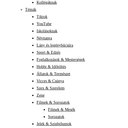
Kollégáknak
Témák
Tiktok
YouTube
Iskolásoknak
Névnapra
Lány és legénybúcsúra
Sport & Edzés
Foglalkozások & Mesterségek
Hobbi & Időtöltés
Állatok & Természet
Vicces & Csúnya
Szex & Szerelem
Zene
Filmek & Sorozatok
Filmek & Mesék
Sorozatok
Jelek & Szinbólumok