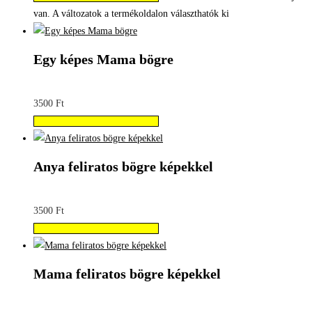
van. A változatok a termékoldalon választhatók ki
Egy képes Mama bögre
3500
Ft
Válassza az Opciók lehetőséget
Anya feliratos bögre képekkel
3500
Ft
Válassza az Opciók lehetőséget
Mama feliratos bögre képekkel