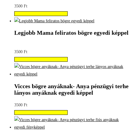
3500
Ft
Válassza az Opciók lehetőséget
Legjobb Mama feliratos bögre egyedi képpel
3500
Ft
Válassza az Opciók lehetőséget
Vicces bögre anyáknak- Anya pénzügyi terhe
lányos anyáknak egyedi képpel
3500
Ft
Válassza az Opciók lehetőséget