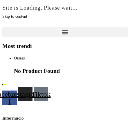
Site is Loading, Please wait...
Skip to content
Most trendi
Összes
No Product Found
acebook-
Instagram
Tiktok
f
Információ