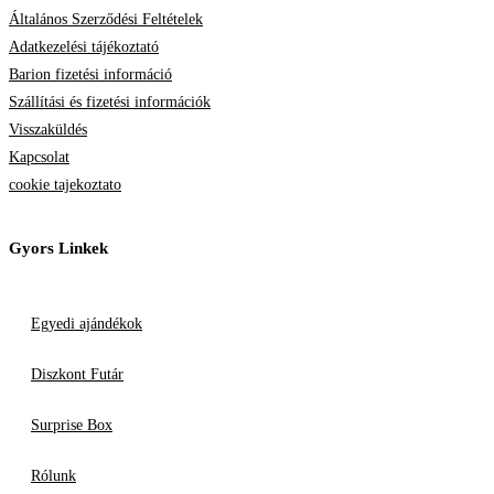
Általános Szerződési Feltételek
Adatkezelési tájékoztató
Barion fizetési információ
Szállítási és fizetési információk
Visszaküldés
Kapcsolat
cookie tajekoztato
Gyors Linkek
Egyedi ajándékok
Diszkont Futár
Surprise Box
Rólunk