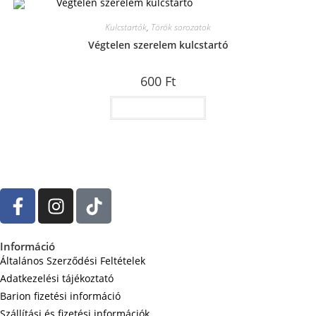
Kulcstartók
,
Török sorozatok
Végtelen szerelem kulcstartó
600
Ft
Kosárba teszem
Információ
Általános Szerződési Feltételek
Adatkezelési tájékoztató
Barion fizetési információ
Szállítási és fizetési információk