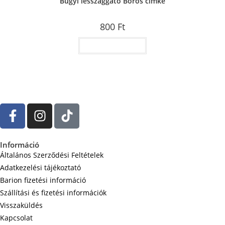
Bugyi lesszaggató Boros cimke
800
Ft
Kosárba teszem
Információ
Általános Szerződési Feltételek
Adatkezelési tájékoztató
Barion fizetési információ
Szállítási és fizetési információk
Visszaküldés
Kapcsolat