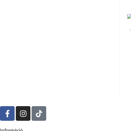
Információ