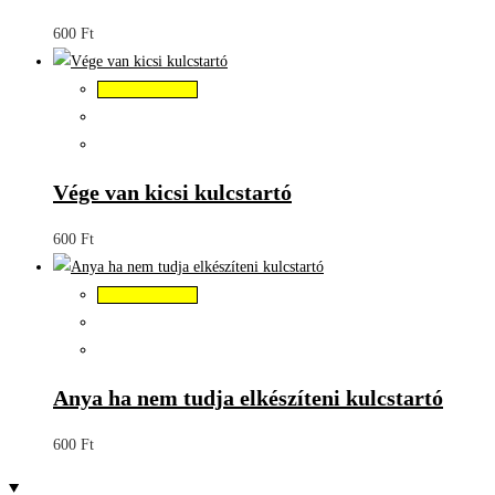
600
Ft
Kosárba teszem
Vége van kicsi kulcstartó
600
Ft
Kosárba teszem
Anya ha nem tudja elkészíteni kulcstartó
600
Ft