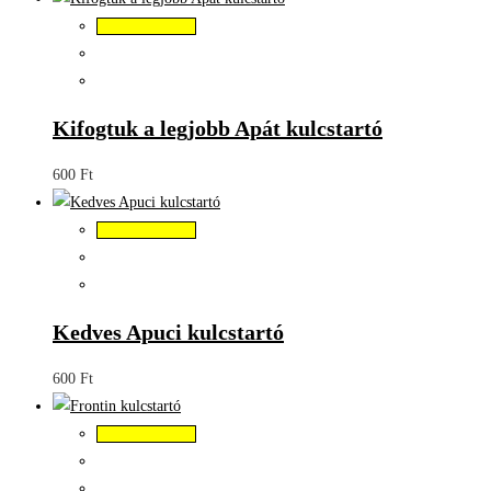
Kosárba teszem
Kifogtuk a legjobb Apát kulcstartó
600
Ft
Kosárba teszem
Kedves Apuci kulcstartó
600
Ft
Kosárba teszem