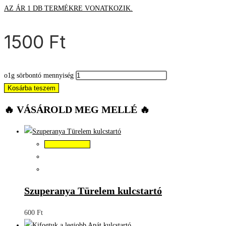
AZ ÁR 1 DB TERMÉKRE VONATKOZIK.
1500
Ft
o1g sörbontó mennyiség
Kosárba teszem
🔥 VÁSÁROLD MEG MELLÉ 🔥
Kosárba teszem
Szuperanya Türelem kulcstartó
600
Ft