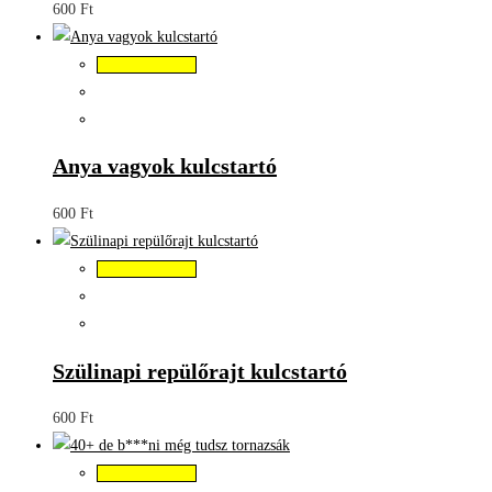
600
Ft
Kosárba teszem
Anya vagyok kulcstartó
600
Ft
Kosárba teszem
Szülinapi repülőrajt kulcstartó
600
Ft
Kosárba teszem