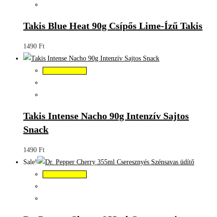
Takis Blue Heat 90g Csípős Lime-Ízű Takis
1490
Ft
Kosárba teszem
Takis Intense Nacho 90g Intenzív Sajtos
Snack
1490
Ft
Sale!
Kosárba teszem