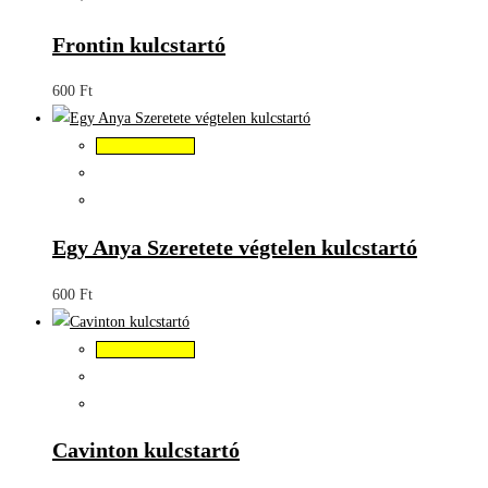
Frontin kulcstartó
600
Ft
Kosárba teszem
Egy Anya Szeretete végtelen kulcstartó
600
Ft
Kosárba teszem
Cavinton kulcstartó