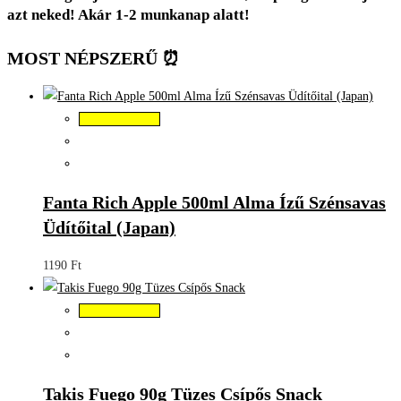
azt neked! Akár 1-2 munkanap alatt!
MOST NÉPSZERŰ ⏰
Kosárba teszem
Fanta Rich Apple 500ml Alma Ízű Szénsavas
Üdítőital (Japan)
1190
Ft
Kosárba teszem
Takis Fuego 90g Tüzes Csípős Snack