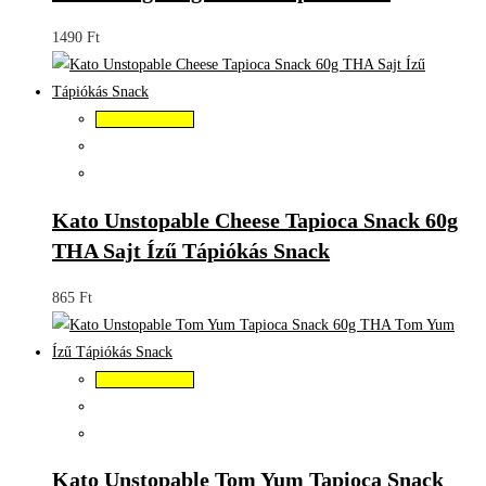
1490
Ft
Kosárba teszem
Kato Unstopable Cheese Tapioca Snack 60g
THA Sajt Ízű Tápiókás Snack
865
Ft
Kosárba teszem
Kato Unstopable Tom Yum Tapioca Snack