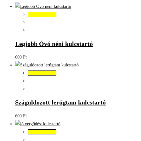
Kosárba teszem
Legjobb Óvó néni kulcstartó
600
Ft
Kosárba teszem
Száguldozott lerúgtam kulcstartó
600
Ft
Kosárba teszem