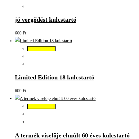
jó vergődést kulcstartó
600
Ft
Kosárba teszem
Limited Edition 18 kulcstartó
600
Ft
Kosárba teszem
A termék viselője elmúlt 60 éves kulcstartó