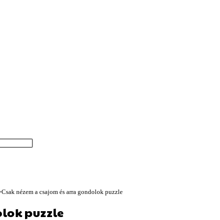
>
Csak nézem a csajom és arra gondolok puzzle
lok puzzle